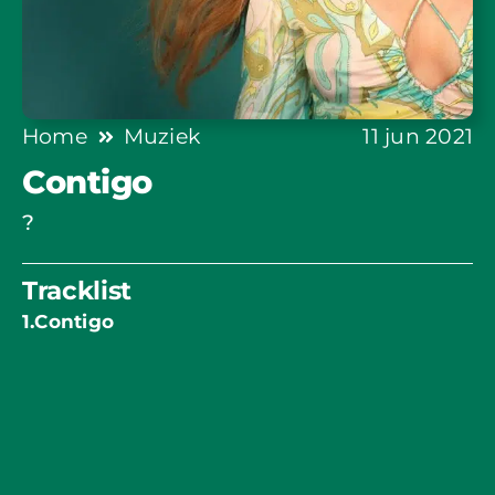
Home
Muziek
11 jun 2021
Contigo
?
Tracklist
1.Contigo