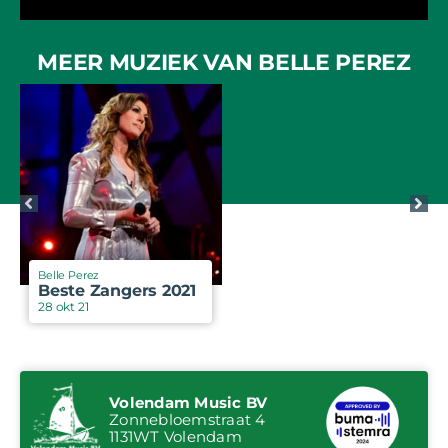
MEER MUZIEK VAN BELLE PEREZ
Belle Perez
Beste Zangers 2021
28 okt 21
Volendam Music BV
Zonnebloemstraat 4
1131WT Volendam