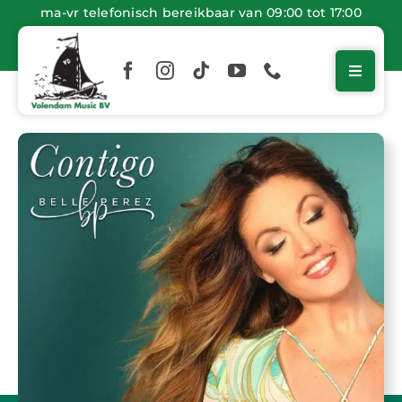
Ga
ma-vr telefonisch bereikbaar van 09:00 tot 17:00
naar
inhoud