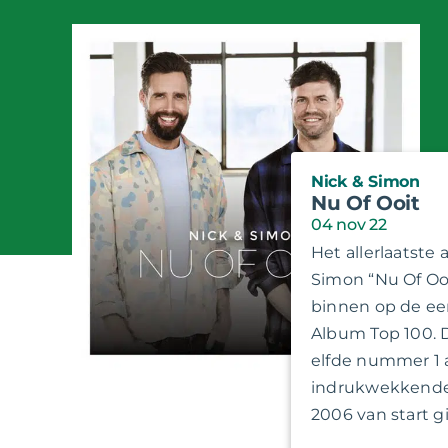
Nick & Simon
Nu Of Ooit
04 nov 22
Het allerlaatste
Simon “Nu Of Oo
binnen op de eer
Album Top 100. 
elfde nummer 1 
indrukwekkende p
2006 van start g