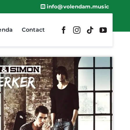
info@volendam.music
enda
Contact