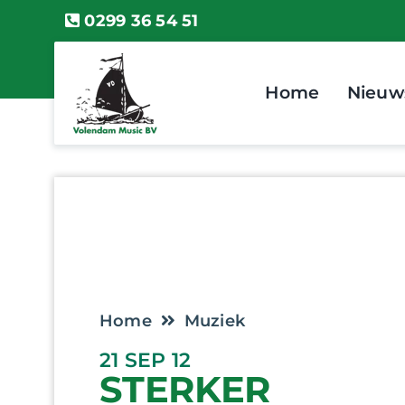
Ga
0299 36 54 51
naar
inhoud
Home
Nieuw
Home
Muziek
21 SEP 12
STERKER