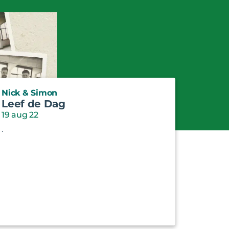
Nick & Simon
Leef de Dag
19 aug 22
.