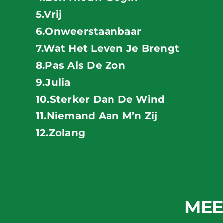
5.Vrij
6.Onweerstaanbaar
7.Wat Het Leven Je Brengt
8.Pas Als De Zon
9.Julia
10.Sterker Dan De Wind
11.Niemand Aan M’n Zij
12.Zolang
MEE