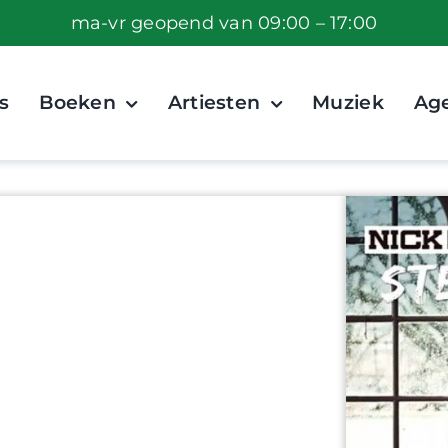
ma-vr geopend van 09:00 – 17:00
s
Boeken
Artiesten
Muziek
Ag