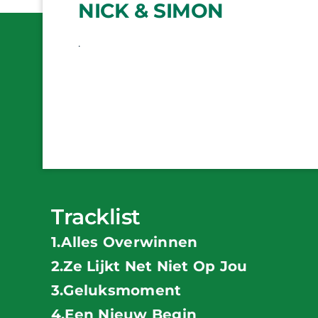
NICK & SIMON
.
Tracklist
1.Alles Overwinnen
2.Ze Lijkt Net Niet Op Jou
3.Geluksmoment
4.Een Nieuw Begin