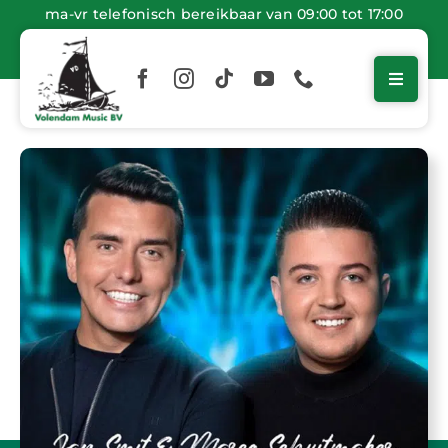
Ga
ma-vr telefonisch bereikbaar van 09:00 tot 17:00
naar
inhoud