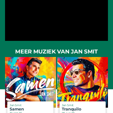
MEER MUZIEK VAN JAN SMIT
Jan Smit
Jan Smit
Samen
Tranquilo