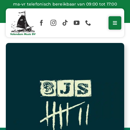
Ga
ma-vr telefonisch bereikbaar van 09:00 tot 17:00
naar
inhoud