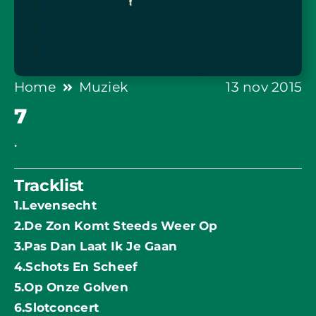
Home
Muziek
13 nov 2015
7
.
Tracklist
1.Levensecht
2.De Zon Komt Steeds Weer Op
3.Pas Dan Laat Ik Je Gaan
4.Schots En Scheef
5.Op Onze Golven
6.Slotconcert