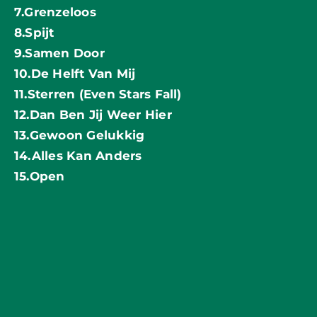
7.Grenzeloos
8.Spijt
9.Samen Door
10.De Helft Van Mij
11.Sterren (Even Stars Fall)
12.Dan Ben Jij Weer Hier
13.Gewoon Gelukkig
14.Alles Kan Anders
15.Open