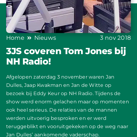
Home
Nieuws
3 nov 2018
3JS coveren Tom Jones bij
NH Radio!
Afgelopen zaterdag 3 november waren Jan
Dulles, Jaap Kwakman en Jan de Witte op
bezoek bij Eddy Keur op NH Radio. Tijdens de
show werd enorm gelachen maar op momenten
ook heel serieus. De relaties van de mannen
werden uitvoerig besproken en er werd
teruggeblikt en vooruitgekeken op de weg naar
Jan Dulles’ aankomende vaderschap.