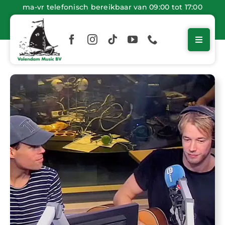
Ga
ma-vr telefonisch bereikbaar van 09:00 tot 17:00
naar
inhoud