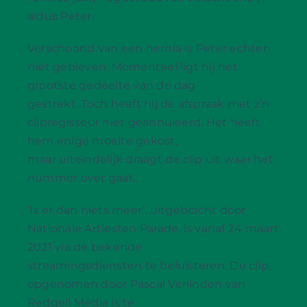
aldus Peter.
Verschoond van een hernia is Peter echter
niet gebleven. Momenteel ligt hij het
grootste gedeelte van de dag
gestrekt. Toch heeft hij de afspraak met z’n
clipregisseur niet geannuleerd. Het heeft
hem enige moeite gekost,
maar uiteindelijk draagt de clip uit waar het
nummer over gaat.
‘Is er dan niets meer’, uitgebracht door
Nationale Artiesten Parade, is vanaf 24 maart
2021 via de bekende
streamingsdiensten te beluisteren. De clip,
opgenomen door Pascal Verlinden van
Redgell Media is te