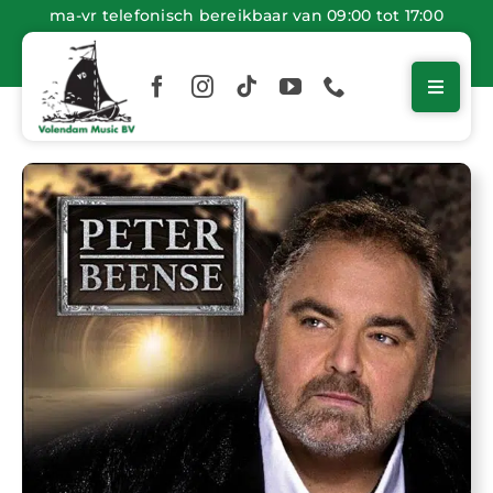
Ga
ma-vr telefonisch bereikbaar van 09:00 tot 17:00
naar
inhoud