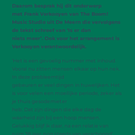
Daarom besprak hij dit onderwerp
met Frank Verkooyen van The Boom!
Music Studio uit De Meern die vervolgens
de tekst schreef van ‘Is er dan
niets meer’. Ook voor het arrangement is
Verkooyen verantwoordelijk.
‘Het is een gevoelig nummer met inhoud.
Vooral nu zitten mensen elkaar op hun nek.
In deze probleemtijd
gebeuren er veel dingen in huwelijken. Het
is voor velen een moeilijke periode, zeker als
je thuis gesodemieter
heb. Dat zijn dingen die elke dag de
waarheid zijn bij een hoop mensen.
Gelukkig blijf ik daar, na een relatie van
ruim 38 jaar, nog steeds van verschoond’,