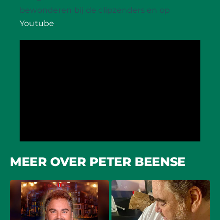
bewonderen bij de clipzenders en op
Youtube
.
MEER OVER PETER BEENSE