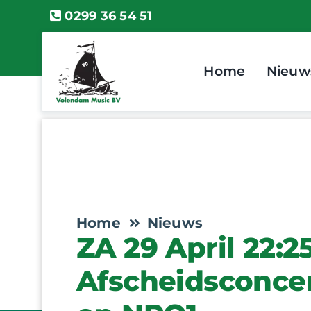
Ga
0299 36 54 51
naar
inhoud
Home
Nieuw
Home
Nieuws
ZA 29 April 22:25
Afscheidsconcer