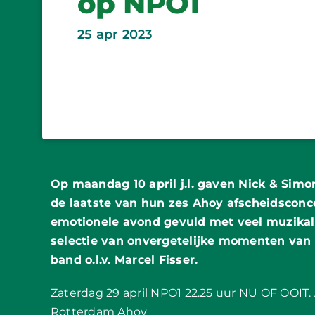
op NPO1
25 apr 2023
Op maandag 10 april j.l. gaven Nick & Sim
de laatste van hun zes Ahoy afscheidscon
emotionele avond gevuld met veel muzikal
selectie van onvergetelijke momenten van
band o.l.v. Marcel Fisser.
Zaterdag 29 april NPO1 22.25 uur NU OF OOIT.
Rotterdam Ahoy