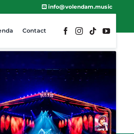
info@volendam.music
enda
Contact