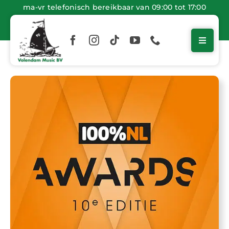
Ga
ma-vr telefonisch bereikbaar van 09:00 tot 17:00
naar
inhoud