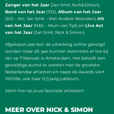
Zanger van het Jaar
(Jan Smit, Nick&Simon),
Band van het Jaar
(3JS),
Album van het Jaar
(3JS – NU, Jan Smit – Met Andere Woorden),
Hit
van het Jaar
(N&S – Mum van Tijd) en
Live Act
van het Jaar
(Jan Smit, Nick & Simon).
Afgelopen jaar kon de uitreiking online gevolgd
worden maar dit jaar kunnen stemmers er live bij
zijn op 7 februari in Amsterdam. Het belooft een
geweldige avond te worden met de grootste
Nederlandse artiesten en naast de Awards viert
100%NL ook haar 12,5 jarig jubileum.
Stem
hier
op jouw favoriete artiesten!
MEER OVER NICK & SIMON