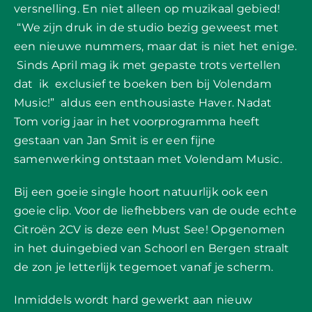
versnelling. En niet alleen op muzikaal gebied!
“
We zijn druk in de studio bezig geweest met
een nieuwe nummers, maar dat is niet het enige.
Sinds April mag ik met gepaste trots vertellen
dat ik exclusief te boeken ben bij Volendam
Music!
”
aldus een enthousiaste Haver. Nadat
Tom vorig jaar in het voorprogramma heeft
gestaan van Jan Smit is er een fijne
samenwerking ontstaan met Volendam Music.
Bij een goeie single hoort natuurlijk ook een
goeie clip. Voor de liefhebbers van de oude echte
Citro
ë
n 2CV is deze een Must See! Opgenomen
in het duingebied van Schoorl en Bergen straalt
de zon je letterlijk tegemoet vanaf je scherm.
Inmiddels wordt hard gewerkt aan nieuw