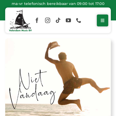
Ga
ma-vr telefonisch bereikbaar van 09:00 tot 17:00
naar
inhoud