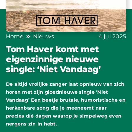
Home
Nieuws
4 jul 2025
Tom Haver komt met
eigenzinnige nieuwe
single: ‘Niet Vandaag’
De altijd vrolijke zanger laat opnieuw van zich
horen met zijn gloednieuwe single ‘Niet
Vandaag’ Een beetje brutale, humoristische en
herkenbare song die je meeneemt naar
precies díé dagen waarop je simpelweg even
nergens zin in hebt.