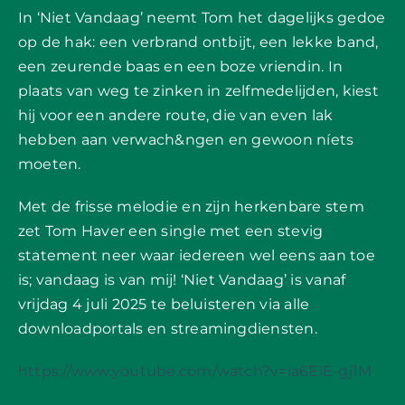
In ‘Niet Vandaag’ neemt Tom het dagelijks gedoe
op de hak: een verbrand ontbijt, een lekke band,
een zeurende baas en een boze vriendin. In
plaats van weg te zinken in zelfmedelijden, kiest
hij voor een andere route, die van even lak
hebben aan verwach&ngen en gewoon níets
moeten.
Met de frisse melodie en zijn herkenbare stem
zet Tom Haver een single met een stevig
statement neer waar iedereen wel eens aan toe
is; vandaag is van mij! ‘Niet Vandaag’ is vanaf
vrijdag 4 juli 2025 te beluisteren via alle
downloadportals en streamingdiensten.
https://www.youtube.com/watch?v=ia6EiE-gj1M